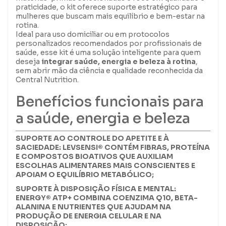
praticidade, o kit oferece suporte estratégico para
mulheres que buscam mais equilíbrio e bem-estar na
rotina.
Ideal para uso domiciliar ou em protocolos
personalizados recomendados por profissionais de
saúde, esse kit é uma solução inteligente para quem
deseja
integrar saúde, energia e beleza à rotina
,
sem abrir mão da ciência e qualidade reconhecida da
Central Nutrition.
Benefícios funcionais para
a saúde, energia e beleza
SUPORTE AO CONTROLE DO APETITE E À
SACIEDADE: LEVSENSI® CONTÉM FIBRAS, PROTEÍNA
E COMPOSTOS BIOATIVOS QUE AUXILIAM
ESCOLHAS ALIMENTARES MAIS CONSCIENTES E
APOIAM O EQUILÍBRIO METABÓLICO;
SUPORTE À DISPOSIÇÃO FÍSICA E MENTAL:
ENERGY® ATP+ COMBINA COENZIMA Q10, BETA-
ALANINA E NUTRIENTES QUE AJUDAM NA
PRODUÇÃO DE ENERGIA CELULAR E NA
DISPOSIÇÃO;