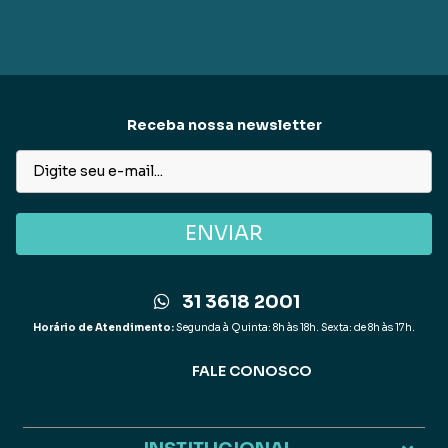
Receba nossa newsletter
ENVIAR
31 3618 2001
Horário de Atendimento:
Segunda à Quinta: 8h às 18h. Sexta: de 8h às 17h.
FALE CONOSCO