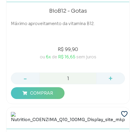
BioB12 - Gotas
Máximo aproveitamento da vitamina B12.
R$ 99,90
ou
6x
de
R$ 16,65
sem juros
-
+
COMPRAR