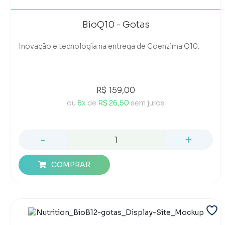
BioQ10 - Gotas
Inovação e tecnologia na entrega de Coenzima Q10.
R$ 159,00
ou
6x
de
R$ 26,50
sem juros
-
+
COMPRAR