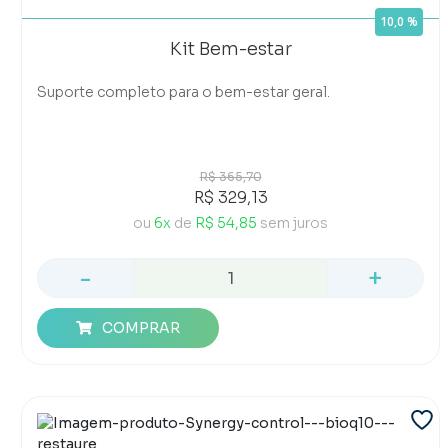
10,0 %
Kit Bem-estar
Suporte completo para o bem-estar geral.
R$ 365,70
R$ 329,13
ou
6x
de
R$ 54,85
sem juros
-
+
COMPRAR