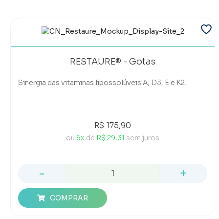
RESTAURE® - Gotas
Sinergia das vitaminas lipossolúveis A, D3, E e K2.
R$ 175,90
ou
6x
de
R$ 29,31
sem juros
-
+
COMPRAR