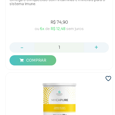
sistema imune.
R$ 74,90
ou
6x
de
R$ 12,48
sem juros
-
+
COMPRAR