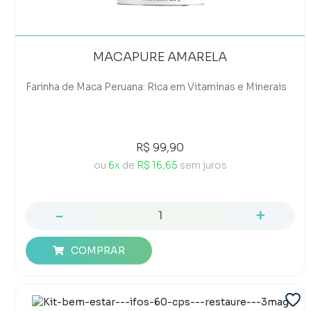
MACAPURE AMARELA
Farinha de Maca Peruana: Rica em Vitaminas e Minerais
R$ 99,90
ou
6x
de
R$ 16,65
sem juros
-
+
COMPRAR