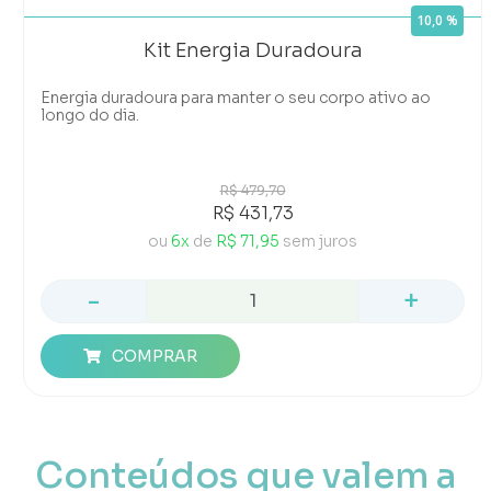
10,0 %
Kit Energia Duradoura
Energia duradoura para manter o seu corpo ativo ao
longo do dia.
R$ 479,70
R$ 431,73
ou
6x
de
R$ 71,95
sem juros
-
+
COMPRAR
Conteúdos que valem a