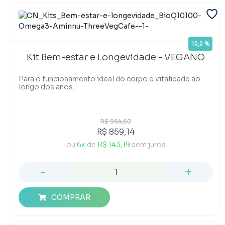
10,0 %
Kit Bem-estar e Longevidade - VEGANO
Para o funcionamento ideal do corpo e vitalidade ao
longo dos anos.
R$ 954,60
R$ 859,14
ou
6x
de
R$ 143,19
sem juros
-
+
COMPRAR