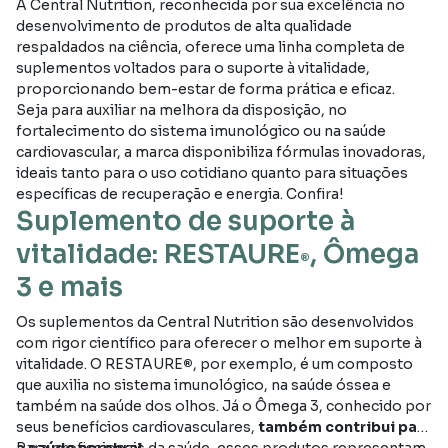
A Central Nutrition, reconhecida por sua excelência no
desenvolvimento de produtos de alta qualidade
respaldados na ciência, oferece uma linha completa de
suplementos voltados para o suporte à vitalidade,
proporcionando bem-estar de forma prática e eficaz.
Seja para auxiliar na melhora da disposição, no
fortalecimento do sistema imunológico ou na saúde
cardiovascular, a marca disponibiliza fórmulas inovadoras,
ideais tanto para o uso cotidiano quanto para situações
específicas de recuperação e energia. Confira!
Suplemento de suporte à
vitalidade: RESTAURE
, Ômega
®
3 e mais
Os suplementos da Central Nutrition são desenvolvidos
com rigor científico para oferecer o melhor em suporte à
vitalidade. O RESTAURE
®
, por exemplo, é um composto
que auxilia no sistema imunológico, na saúde óssea e
também na saúde dos olhos. Já o Ômega 3, conhecido por
seus benefícios cardiovasculares,
também contribui para
a saúde cerebral.
Para profissionais da saúde, esses produtos representam