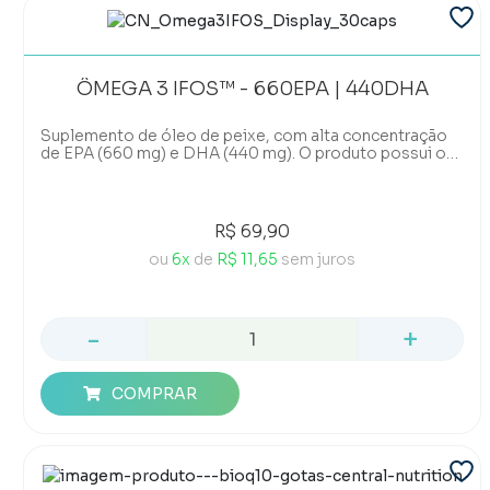
ÔMEGA 3 IFOS™ - 660EPA | 440DHA
Suplemento de óleo de peixe, com alta concentração
de EPA (660 mg) e DHA (440 mg). O produto possui o
Selo IFOS, referência mundial no controle de qualidade.
R$ 69,90
ou
6x
de
R$ 11,65
sem juros
-
+
COMPRAR