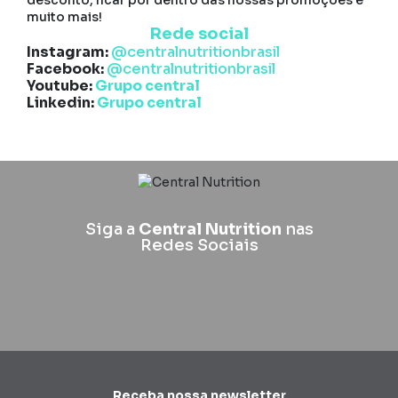
desconto, ficar por dentro das nossas promoções e
muito mais!
Rede social
Instagram:
@centralnutritionbrasil
Facebook:
@centralnutritionbrasil
Youtube:
Grupo central
Linkedin:
Grupo central
Siga a
Central Nutrition
nas
Redes Sociais
Receba nossa newsletter