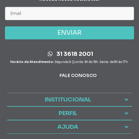
ENVIAR
31 3618 2001
Horário de Atendimento:
Segunda à Quinta: 8h às 18h. Sexta: de 8h às 17h.
FALE CONOSCO
INSTITUCIONAL
PERFIL
AJUDA