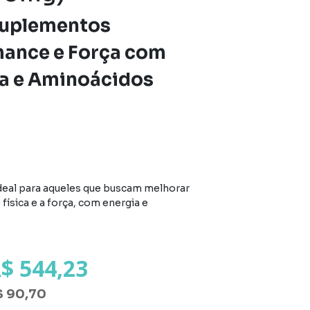
Suplementos
ance e Força com
a e Aminoácidos
eal para aqueles que buscam melhorar
física e a força, com energia e
$ 544,23
$ 90,70