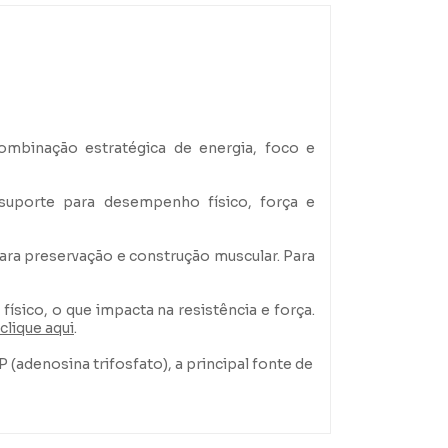
combinação estratégica de energia, foco e
suporte para desempenho físico, força e
ara preservação e construção muscular. Para
sico, o que impacta na resistência e força.
clique aqui
.
 (adenosina trifosfato), a principal fonte de