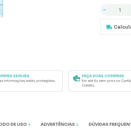
OMPRA SEGURA
FAÇA SUAS COMPRAS
as informações estão protegidas.
Em até 6x sem juros no Cart
Crédito.
ODO DE USO
ADVERTÊNCIAS
DÚVIDAS FREQUEN