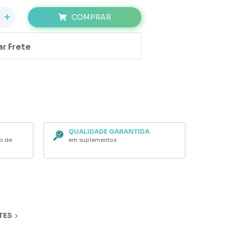
COMPRAR
QUALIDADE GARANTIDA
ão de
em suplementos
TES