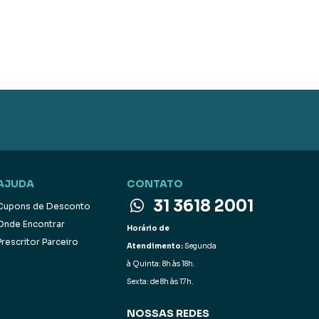
AJUDA
CONTATO
31 3618 2001
Cupons de Desconto
Onde Encontrar
Horário de
Prescritor Parceiro
Atendimento:
Segunda
à Quinta: 8h às 18h.
Sexta: de 8h às 17h.
NOSSAS REDES