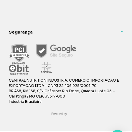
Segurança
CENTRAL NUTRITION INDUSTRIA, COMERCIO, IMPORTACAO E
EXPORTACAO LTDA - CNPJ 22.406.925/0001-70
BR 458, KM 135, S/N Chácaras Rio Doce, Quadra I, Lote 08 –
Caratinga / MG CEP: 35317-000
Indústria Brasileira
Powered by