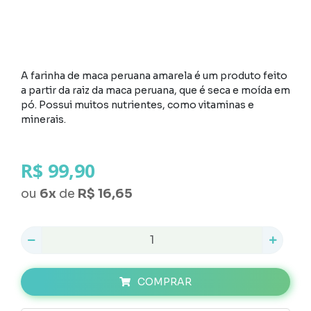
A farinha de maca peruana amarela é um produto feito
a partir da raiz da maca peruana, que é seca e moída em
pó. Possui muitos nutrientes, como vitaminas e
minerais.
R$ 99,90
ou
6
x
de
R$ 16,65
COMPRAR