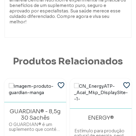
amarela Central Nutrition e experimente na prática os
benefícios de um suplemento puro, seguro e
aprovado por especialistas. Sua saúde merece esse
cuidado diferenciado. Compre agora e viva seu
melhor!
Produtos Relacionados
GUARDIAN® - 8,5g
30 Sachês
ENERGY®
O GUARDIAN® é um
suplemento que contém
Estímulo para produção
uma combinação de
natural de energia, perda