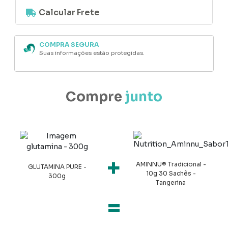
COMPRA SEGURA
Suas informações estão protegidas.
+
AMINNU® Tradicional -
GLUTAMINA PURE -
10g 30 Sachês -
300g
Tangerina
=