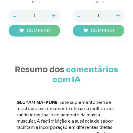
juros
juros
-
+
-
+
COMPRAR
COMPRAR
Resumo dos
comentários
com IA
GLUTAMINA-PURE:
Este suplemento tem se
mostrado extremamente eficaz na melhora da
saúde intestinal e no aumento da massa
muscular. A fácil diluição e a ausência de sabor
facilitam a incorporação em diferentes dietas,