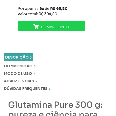
Por apenas
6x
de
R$ 65,80
Valor total: R$ 394,80
DESCRIÇÃO
COMPOSIÇÃO
MODO DE USO
ADVERTÊNCIAS
DÚVIDAS FREQUENTES
Glutamina Pure 300 g:
pureza e ciência para