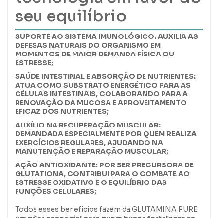
seu equilíbrio
SUPORTE AO SISTEMA IMUNOLÓGICO: AUXILIA AS
DEFESAS NATURAIS DO ORGANISMO EM
MOMENTOS DE MAIOR DEMANDA FÍSICA OU
ESTRESSE;
SAÚDE INTESTINAL E ABSORÇÃO DE NUTRIENTES:
ATUA COMO SUBSTRATO ENERGÉTICO PARA AS
CÉLULAS INTESTINAIS, COLABORANDO PARA A
RENOVAÇÃO DA MUCOSA E APROVEITAMENTO
EFICAZ DOS NUTRIENTES;
AUXÍLIO NA RECUPERAÇÃO MUSCULAR:
DEMANDADA ESPECIALMENTE POR QUEM REALIZA
EXERCÍCIOS REGULARES, AJUDANDO NA
MANUTENÇÃO E REPARAÇÃO MUSCULAR;
AÇÃO ANTIOXIDANTE: POR SER PRECURSORA DE
GLUTATIONA, CONTRIBUI PARA O COMBATE AO
ESTRESSE OXIDATIVO E O EQUILÍBRIO DAS
FUNÇÕES CELULARES;
Todos esses benefícios fazem da GLUTAMINA PURE