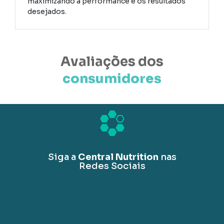
maximizando a performance e os resultados
desejados.
Avaliações dos
consumidores
Siga a
Central Nutrition
nas
Redes Sociais