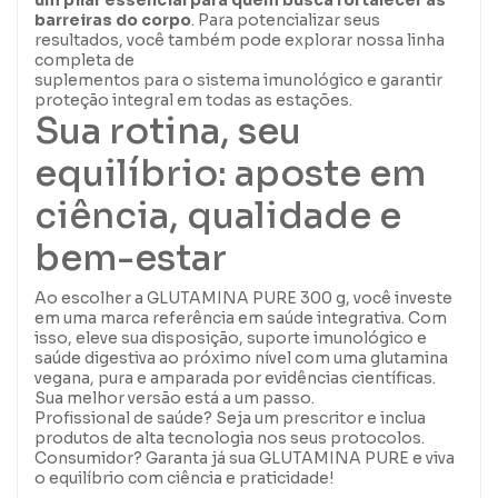
um pilar essencial para quem busca fortalecer as
barreiras do corpo
. Para potencializar seus
resultados, você também pode explorar nossa linha
completa de
suplementos para o sistema imunológico
e garantir
proteção integral em todas as estações.
Sua rotina, seu
equilíbrio: aposte em
ciência, qualidade e
bem-estar
Ao escolher a GLUTAMINA PURE 300 g, você investe
em uma marca referência em saúde integrativa. Com
isso, eleve sua disposição, suporte imunológico e
saúde digestiva ao próximo nível com uma glutamina
vegana, pura e amparada por evidências científicas.
Sua melhor versão está a um passo.
Profissional de saúde?
Seja um prescritor
e inclua
produtos de alta tecnologia nos seus protocolos.
Consumidor? Garanta já sua GLUTAMINA PURE e viva
o equilíbrio com ciência e praticidade!