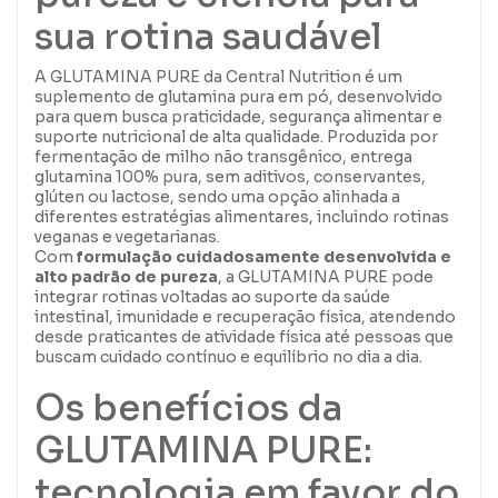
sua rotina saudável
A GLUTAMINA PURE da Central Nutrition é um
suplemento de glutamina pura em pó, desenvolvido
para quem busca praticidade, segurança alimentar e
suporte nutricional de alta qualidade. Produzida por
fermentação de milho não transgênico, entrega
glutamina 100% pura, sem aditivos, conservantes,
glúten ou lactose, sendo uma opção alinhada a
diferentes estratégias alimentares, incluindo rotinas
veganas e vegetarianas.
Com
formulação cuidadosamente desenvolvida e
alto padrão de pureza
, a GLUTAMINA PURE pode
integrar rotinas voltadas ao suporte da saúde
intestinal, imunidade e recuperação física, atendendo
desde praticantes de atividade física até pessoas que
buscam cuidado contínuo e equilíbrio no dia a dia.
Os benefícios da
GLUTAMINA PURE:
tecnologia em favor do