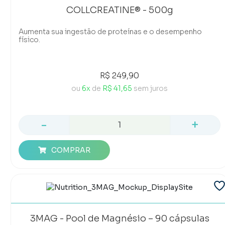
COLLCREATINE® - 500g
Aumenta sua ingestão de proteínas e o desempenho
físico.
R$ 249,90
ou
6x
de
R$ 41,65
sem juros
-
+
COMPRAR
3MAG - Pool de Magnésio – 90 cápsulas