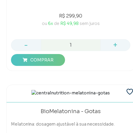
R$ 299,90
ou
6x
de
R$ 49,98
sem juros
-
+
COMPRAR
BioMelatonina - Gotas
Melatonina: dosagem ajustável à sua necessidade.