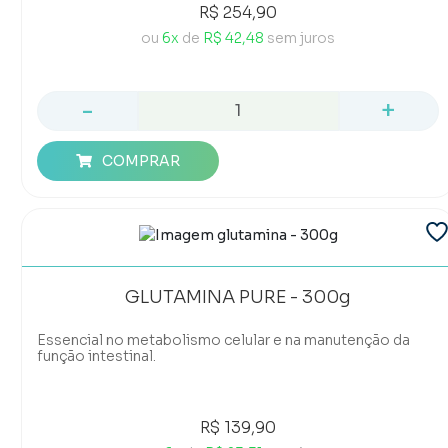
R$ 254,90
ou
6x
de
R$ 42,48
sem juros
-
+
COMPRAR
GLUTAMINA PURE - 300g
Essencial no metabolismo celular e na manutenção da
função intestinal.
R$ 139,90