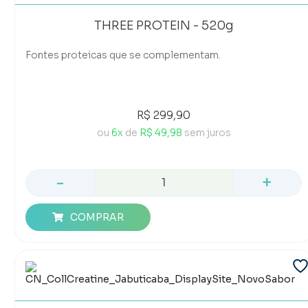
THREE PROTEIN - 520g
Fontes proteicas que se complementam.
R$ 299,90
ou
6x
de
R$ 49,98
sem juros
-
+
COMPRAR