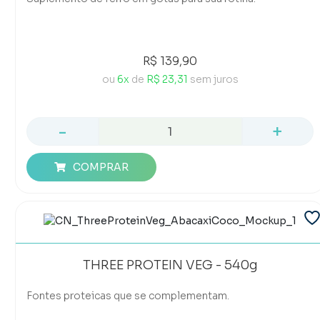
R$ 139,90
ou
6x
de
R$ 23,31
sem juros
-
+
COMPRAR
THREE PROTEIN VEG - 540g
Fontes proteicas que se complementam.