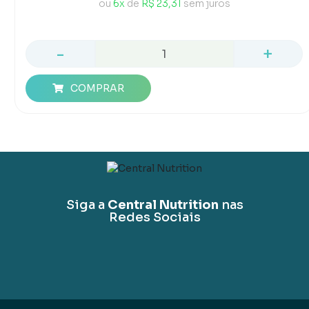
ou
6x
de
R$ 23,31
sem juros
-
+
COMPRAR
Siga a
Central Nutrition
nas
Redes Sociais