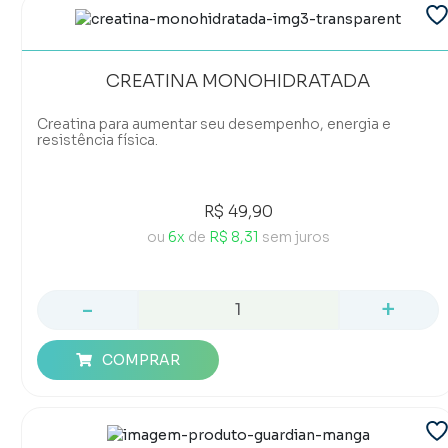
CREATINA MONOHIDRATADA
Creatina para aumentar seu desempenho, energia e
resistência física.
R$ 49,90
ou
6x
de
R$ 8,31
sem juros
-
+
COMPRAR