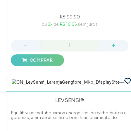
R$ 99,90
ou
6x
de
R$ 16,65
sem juros
-
+
COMPRAR
LEVSENSI®
Equilibra os metabolismos energético, de carboidratos e
gorduras, além de auxiliar no bom funcionamento do
intestino.